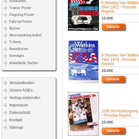
Postkarten
6 Stunden Von Watkin
Glen 1971 - Porsche
Traktor Poster
Reprint
Flugzeug Poster
10.00€
Fahrrad Poster
Bücher
Merchandising Artikel
T-Shirts
Bastelkarten
6 Stunden Von Watkin
Sonstiges
Glen 1978 - Porsche
erweiterte Suche
Reprint
10.00€
Versandkosten
Unsere AGB's
Vertrag widerrufen
Impressum
1000 Km Nürburgring
Datenschutz
- Porsche Reprint
Kontakt
10.00€
Sitemap