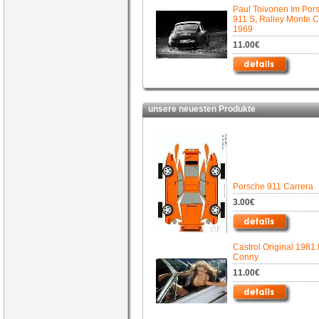
Paul Toivonen Im Por
911 S, Ralley Monte C
1969
11.00€
unsere neuesten Produkte
Porsche 911 Carrera
3.00€
Castrol Original 1981 
Conny
11.00€