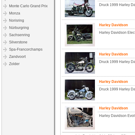
Druck 1999 Harley Da
Monte Carlo Grand Prix
Monza
Norisring
Harley Davidson
Nürburgring
Harley Davidson Elec
Sachsenring
Silverstone
Spa-Francorchamps
Harley Davidson
Zandvoort
Druck 1999 Harley D
Zolder
Harley Davidson
Druck 1999 Harley Da
Harley Davidson
Harley Davidson Evol