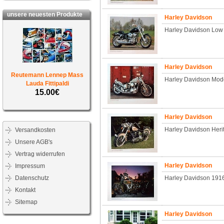
unsere neuesten Produkte
Harley Davidson
Harley Davidson Low
Harley Davidson
Reutemann Lennep Mass
Harley Davidson Mod
Lauda Fittipaldi
15.00€
Harley Davidson
Harley Davidson Herit
Versandkosten
Unsere AGB's
Vertrag widerrufen
Harley Davidson
Impressum
Datenschutz
Harley Davidson 191
Kontakt
Sitemap
Harley Davidson