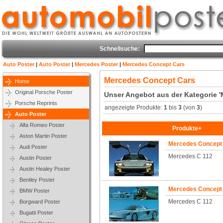
Schnellsuche:
Auto Poster
|
Auto Poster
|
Mercedes Poster
|
Mercedes Concept Cars
Mercedes Concept Cars
Home
Original Porsche Poster
Unser Angebot aus der Kategorie 
Porsche Reprints
angezeigte Produkte:
1
bis
3
(von
3
)
Auto Poster
Alfa Romeo Poster
Produkte+
Aston Martin Poster
Mercedes Concept
Audi Poster
Mercedes C 112
Austin Poster
Austin Healey Poster
Bentley Poster
Mercedes Concept
BMW Poster
Mercedes C 112
Borgward Poster
Bugatti Poster