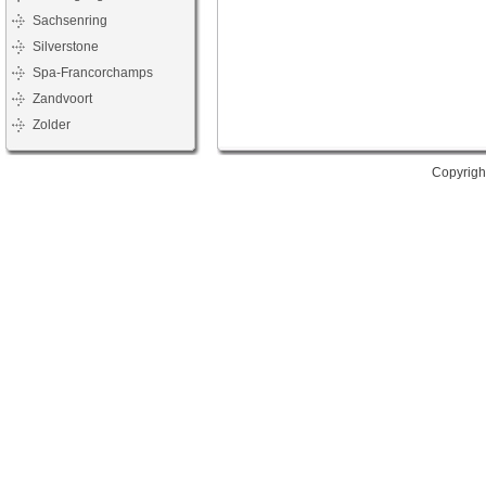
Sachsenring
Silverstone
Spa-Francorchamps
Zandvoort
Zolder
Copyrigh