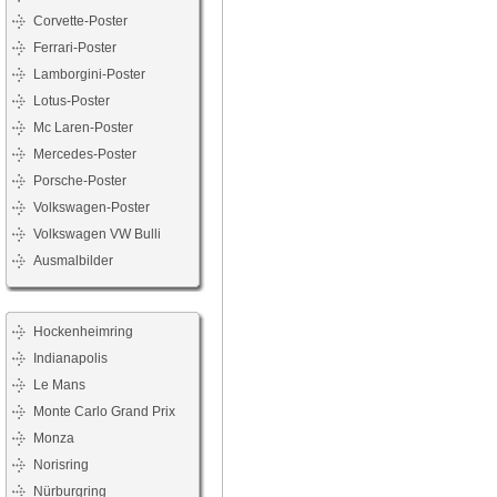
Corvette-Poster
Ferrari-Poster
Lamborgini-Poster
Lotus-Poster
Mc Laren-Poster
Mercedes-Poster
Porsche-Poster
Volkswagen-Poster
Volkswagen VW Bulli
Ausmalbilder
Hockenheimring
Indianapolis
Le Mans
Monte Carlo Grand Prix
Monza
Norisring
Nürburgring