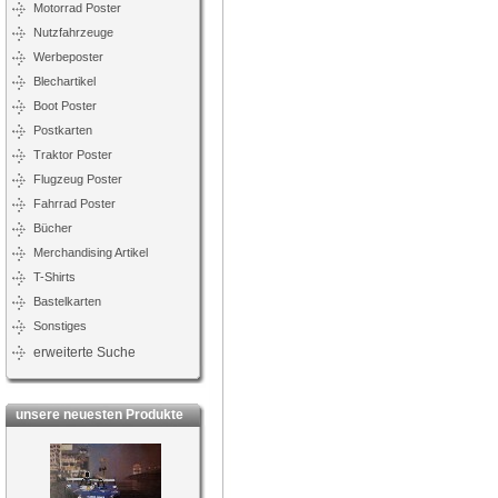
Motorrad Poster
Nutzfahrzeuge
Werbeposter
Blechartikel
Boot Poster
Postkarten
Traktor Poster
Flugzeug Poster
Fahrrad Poster
Bücher
Merchandising Artikel
T-Shirts
Bastelkarten
Sonstiges
erweiterte Suche
unsere neuesten Produkte