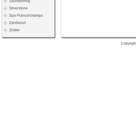
Sachsenring
Silverstone
Spa-Francorchamps
Zandvoort
Zolder
Copyrigh