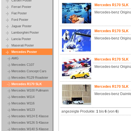
Citroen Poster
Mercedes R170 SLK
Ferrari Poster
Mercedes-benz Origina
Fiat Poster
Ford Poster
Jaguar Poster
Mercedes R170 SLK
Lamborghini Poster
Mercedes-benz Origina
Lancia Poster
Maserati Poster
Mercedes Poster
AMG
Mercedes R170 SLK
Mercedes C107
Mercedes-benz Origina
Mercedes Concept Cars
Mercedes R129 Roadster
Mercedes R170 SLK
Mercedes R170 SLK
Mercedes W100 Pullmann
Mercedes-benz Daimler
Mercedes W114
Mercedes W116
Mercedes W123
angezeigte Produkte:
1
bis
6
(von
6
)
Mercedes W124 E-Klasse
Mercedes W126 S-Klasse
Mercedes W140 S-Klasse