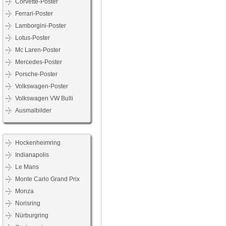
Corvette-Poster
Ferrari-Poster
Lamborgini-Poster
Lotus-Poster
Mc Laren-Poster
Mercedes-Poster
Porsche-Poster
Volkswagen-Poster
Volkswagen VW Bulli
Ausmalbilder
Hockenheimring
Indianapolis
Le Mans
Monte Carlo Grand Prix
Monza
Norisring
Nürburgring