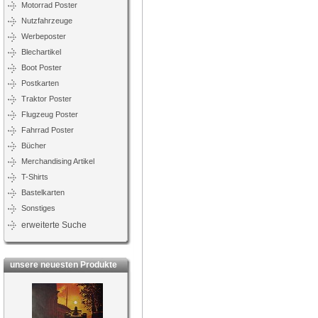
Motorrad Poster
Nutzfahrzeuge
Werbeposter
Blechartikel
Boot Poster
Postkarten
Traktor Poster
Flugzeug Poster
Fahrrad Poster
Bücher
Merchandising Artikel
T-Shirts
Bastelkarten
Sonstiges
erweiterte Suche
unsere neuesten Produkte