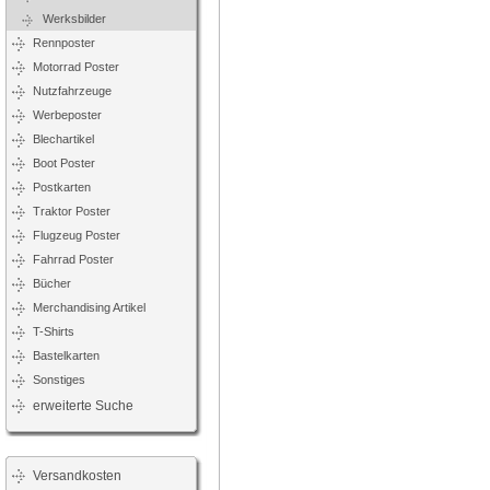
Werksbilder
Rennposter
Motorrad Poster
Nutzfahrzeuge
Werbeposter
Blechartikel
Boot Poster
Postkarten
Traktor Poster
Flugzeug Poster
Fahrrad Poster
Bücher
Merchandising Artikel
T-Shirts
Bastelkarten
Sonstiges
erweiterte Suche
Versandkosten