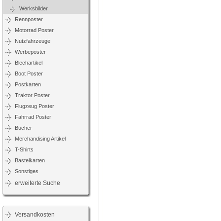
Werksbilder
Rennposter
Motorrad Poster
Nutzfahrzeuge
Werbeposter
Blechartikel
Boot Poster
Postkarten
Traktor Poster
Flugzeug Poster
Fahrrad Poster
Bücher
Merchandising Artikel
T-Shirts
Bastelkarten
Sonstiges
erweiterte Suche
Versandkosten