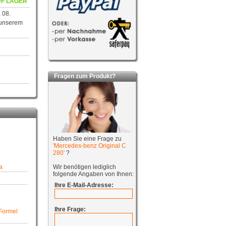
F LAGER
 08.
 unserem
Fragen zum Produkt?
Haben Sie eine Frage zu
'Mercedes-benz Original C
280'
?
a
Wir benötigen lediglich
folgende Angaben von Ihnen:
Ihre E-Mail-Adresse:
Ihre Frage:
 Formel