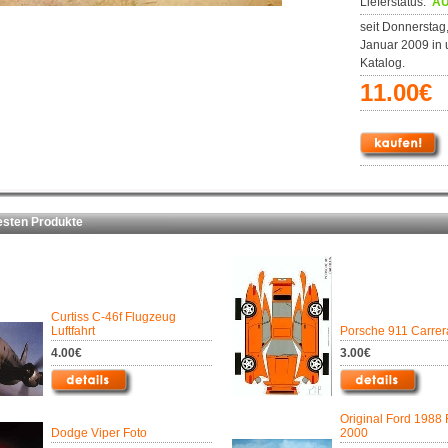
Lieferstatus:
AU
seit Donnerstag,
Januar 2009 in
Katalog.
11.00€
ten Produkte
Curtiss C-46f Flugzeug
Luftfahrt
Porsche 911 Carrer
4.00€
3.00€
Original Ford 1988
Dodge Viper Foto
2000