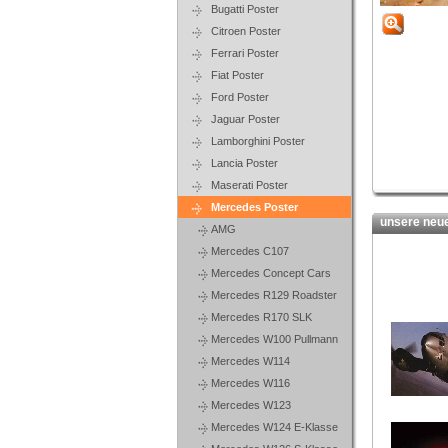
Bugatti Poster
Citroen Poster
Ferrari Poster
Fiat Poster
Ford Poster
Jaguar Poster
Lamborghini Poster
Lancia Poster
Maserati Poster
Mercedes Poster
unsere neues
AMG
Mercedes C107
Mercedes Concept Cars
Mercedes R129 Roadster
Mercedes R170 SLK
Mercedes W100 Pullmann
Mercedes W114
Mercedes W116
Mercedes W123
Mercedes W124 E-Klasse