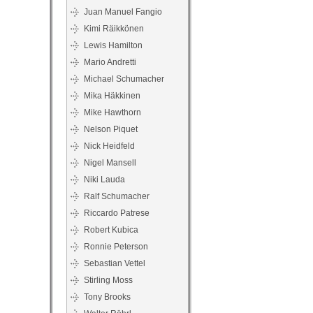
Juan Manuel Fangio
Kimi Räikkönen
Lewis Hamilton
Mario Andretti
Michael Schumacher
Mika Häkkinen
Mike Hawthorn
Nelson Piquet
Nick Heidfeld
Nigel Mansell
Niki Lauda
Ralf Schumacher
Riccardo Patrese
Robert Kubica
Ronnie Peterson
Sebastian Vettel
Stirling Moss
Tony Brooks