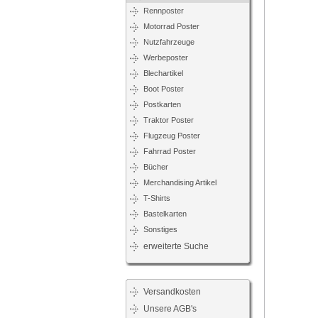
Rennposter
Motorrad Poster
Nutzfahrzeuge
Werbeposter
Blechartikel
Boot Poster
Postkarten
Traktor Poster
Flugzeug Poster
Fahrrad Poster
Bücher
Merchandising Artikel
T-Shirts
Bastelkarten
Sonstiges
erweiterte Suche
Versandkosten
Unsere AGB's