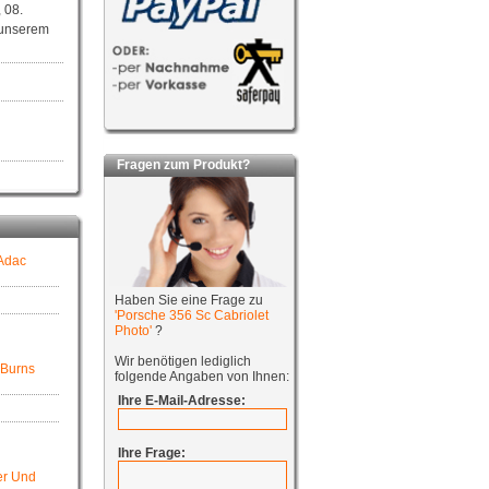
 08.
 unserem
Fragen zum Produkt?
 Adac
Haben Sie eine Frage zu
'Porsche 356 Sc Cabriolet
Photo'
?
Wir benötigen lediglich
 Burns
folgende Angaben von Ihnen:
Ihre E-Mail-Adresse:
Ihre Frage:
er Und