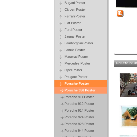
Bugatti Poster
Citroen Poster
Ferrari Poster
Fiat Poster
Ford Poster
Jaguar Poster
Lamborghini Poster
Lancia Poster
Maserati Poster
unsere neues
Mercedes Poster
Opel Poster
Peugeot Poster
Porsche Poster
Porsche 356 Poster
Porsche 911 Poster
Porsche 912 Poster
Porsche 914 Poster
Porsche 924 Poster
Porsche 928 Poster
Porsche 944 Poster