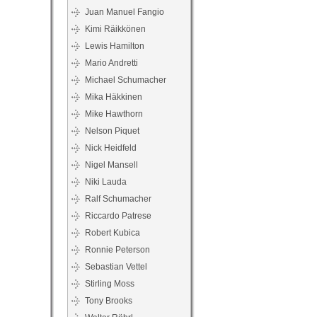
Juan Manuel Fangio
Kimi Räikkönen
Lewis Hamilton
Mario Andretti
Michael Schumacher
Mika Häkkinen
Mike Hawthorn
Nelson Piquet
Nick Heidfeld
Nigel Mansell
Niki Lauda
Ralf Schumacher
Riccardo Patrese
Robert Kubica
Ronnie Peterson
Sebastian Vettel
Stirling Moss
Tony Brooks