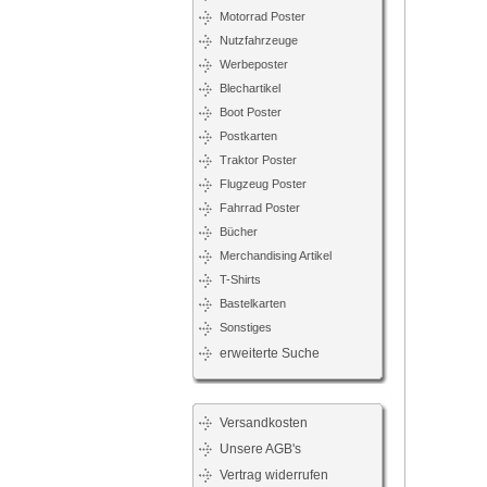
Motorrad Poster
Nutzfahrzeuge
Werbeposter
Blechartikel
Boot Poster
Postkarten
Traktor Poster
Flugzeug Poster
Fahrrad Poster
Bücher
Merchandising Artikel
T-Shirts
Bastelkarten
Sonstiges
erweiterte Suche
Versandkosten
Unsere AGB's
Vertrag widerrufen