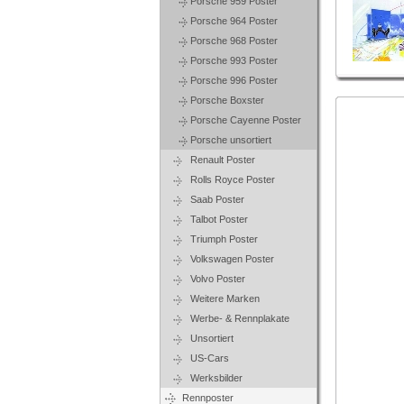
Porsche 959 Poster
Porsche 964 Poster
Porsche 968 Poster
Porsche 993 Poster
Porsche 996 Poster
Porsche Boxster
Porsche Cayenne Poster
Porsche unsortiert
Renault Poster
Rolls Royce Poster
Saab Poster
Talbot Poster
Triumph Poster
Volkswagen Poster
Volvo Poster
Weitere Marken
Werbe- & Rennplakate
Unsortiert
US-Cars
Werksbilder
Rennposter