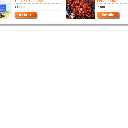
1997 Mb C-klasse
Ferrari Crew
11.00€
7.00€