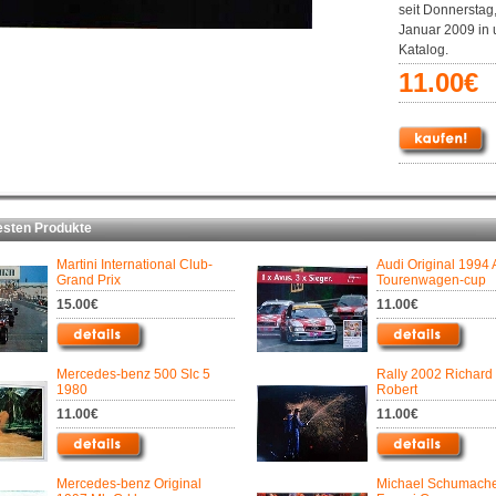
seit Donnerstag,
Januar 2009 in
Katalog.
11.00€
ten Produkte
Martini International Club-
Audi Original 1994
Grand Prix
Tourenwagen-cup
15.00€
11.00€
Mercedes-benz 500 Slc 5
Rally 2002 Richard
1980
Robert
11.00€
11.00€
Mercedes-benz Original
Michael Schumach