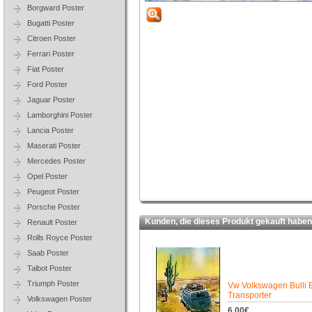
Borgward Poster
Bugatti Poster
Citroen Poster
Ferrari Poster
Fiat Poster
Ford Poster
Jaguar Poster
Lamborghini Poster
Lancia Poster
Maserati Poster
Mercedes Poster
Opel Poster
Peugeot Poster
Porsche Poster
Kunden, die dieses Produkt gekauft haben,
Renault Poster
Rolls Royce Poster
Saab Poster
Talbot Poster
Triumph Poster
Vw Volkswagen Bulli 
Transporter
Volkswagen Poster
6.00€