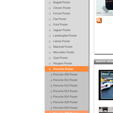
Bugatti Poster
Citroen Poster
Ferrari Poster
Fiat Poster
Ford Poster
Jaguar Poster
Lamborghini Poster
Lancia Poster
Maserati Poster
Mercedes Poster
Opel Poster
unsere neues
Peugeot Poster
Porsche Poster
Porsche 356 Poster
Porsche 911 Poster
Porsche 912 Poster
Porsche 914 Poster
Porsche 924 Poster
Porsche 928 Poster
Porsche 944 Poster