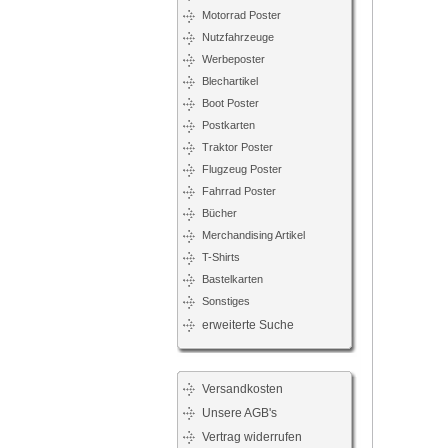
Motorrad Poster
Nutzfahrzeuge
Werbeposter
Blechartikel
Boot Poster
Postkarten
Traktor Poster
Flugzeug Poster
Fahrrad Poster
Bücher
Merchandising Artikel
T-Shirts
Bastelkarten
Sonstiges
erweiterte Suche
Versandkosten
Unsere AGB's
Vertrag widerrufen