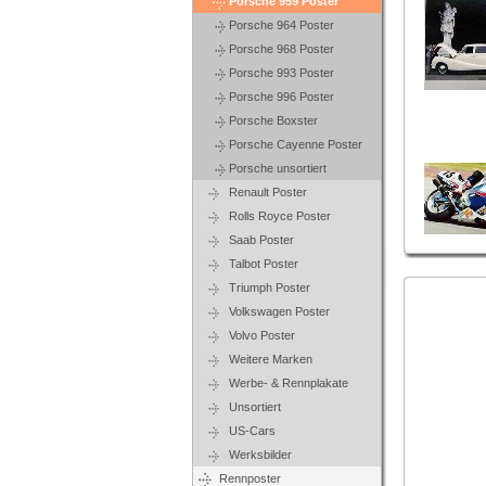
Porsche 959 Poster
Porsche 964 Poster
Porsche 968 Poster
Porsche 993 Poster
Porsche 996 Poster
Porsche Boxster
Porsche Cayenne Poster
Porsche unsortiert
Renault Poster
Rolls Royce Poster
Saab Poster
Talbot Poster
Triumph Poster
Volkswagen Poster
Volvo Poster
Weitere Marken
Werbe- & Rennplakate
Unsortiert
US-Cars
Werksbilder
Rennposter