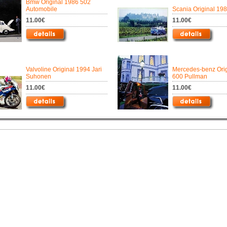
Bmw Original 1986 502
Automobile
Scania Original 19
11.00€
11.00€
Valvoline Original 1994 Jari
Mercedes-benz Orig
Suhonen
600 Pullman
11.00€
11.00€