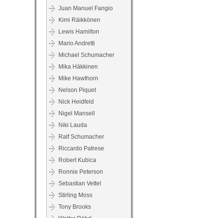
Juan Manuel Fangio
Kimi Räikkönen
Lewis Hamilton
Mario Andretti
Michael Schumacher
Mika Häkkinen
Mike Hawthorn
Nelson Piquet
Nick Heidfeld
Nigel Mansell
Niki Lauda
Ralf Schumacher
Riccardo Patrese
Robert Kubica
Ronnie Peterson
Sebastian Vettel
Stirling Moss
Tony Brooks