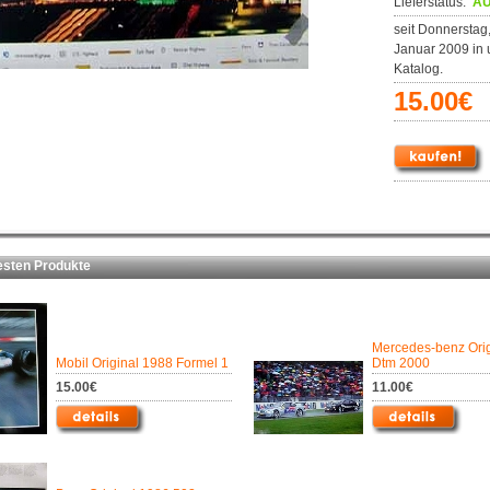
Lieferstatus:
AU
seit Donnerstag,
Januar 2009 in
Katalog.
15.00€
ten Produkte
Mercedes-benz Orig
Mobil Original 1988 Formel 1
Dtm 2000
15.00€
11.00€