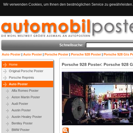
Wir verwenden Cookies, um Ihnen den bestmöglichen Service zu gewährleisten. 
Schnellsuche:
Auto Poster
|
Auto Poster
|
Porsche Poster
|
Porsche 928 Poster
|
Porsche 928 Gts Po
Porsche 928 Poster: Porsche 928 G
Home
Original Porsche Poster
Porsche Reprints
Auto Poster
Alfa Romeo Poster
Aston Martin Poster
Audi Poster
Austin Poster
Austin Healey Poster
Bentley Poster
BMW Poster