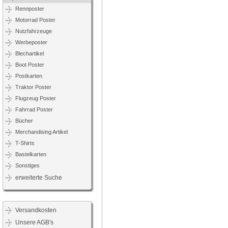
Rennposter
Motorrad Poster
Nutzfahrzeuge
Werbeposter
Blechartikel
Boot Poster
Postkarten
Traktor Poster
Flugzeug Poster
Fahrrad Poster
Bücher
Merchandising Artikel
T-Shirts
Bastelkarten
Sonstiges
erweiterte Suche
Versandkosten
Unsere AGB's