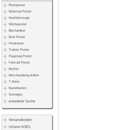
Rennposter
Motorrad Poster
Nutzfahrzeuge
Werbeposter
Blechartikel
Boot Poster
Postkarten
Traktor Poster
Flugzeug Poster
Fahrrad Poster
Bücher
Merchandising Artikel
T-Shirts
Bastelkarten
Sonstiges
erweiterte Suche
Versandkosten
Unsere AGB's