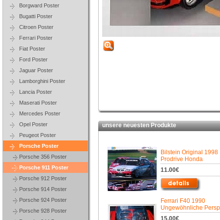
Borgward Poster
Bugatti Poster
Citroen Poster
Ferrari Poster
Fiat Poster
Ford Poster
Jaguar Poster
Lamborghini Poster
Lancia Poster
Maserati Poster
Mercedes Poster
Opel Poster
unsere neuesten Produkte
Peugeot Poster
Porsche Poster
Bilstein Original 1998
Porsche 356 Poster
Prodrive Honda
Porsche 911 Poster
11.00€
Porsche 912 Poster
Porsche 914 Poster
Porsche 924 Poster
Ferrari F40 1990
Ungewöhnliche Persp
Porsche 928 Poster
15.00€