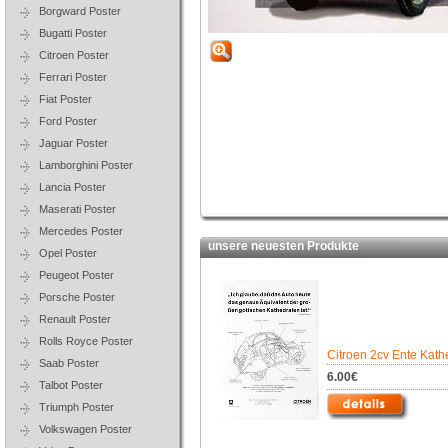
Borgward Poster
Bugatti Poster
Citroen Poster
Ferrari Poster
Fiat Poster
Ford Poster
Jaguar Poster
Lamborghini Poster
Lancia Poster
Maserati Poster
Mercedes Poster
unsere neuesten Produkte
Opel Poster
Peugeot Poster
Porsche Poster
Renault Poster
Rolls Royce Poster
Citroen 2cv Ente Kath
Saab Poster
6.00€
Talbot Poster
Triumph Poster
Volkswagen Poster