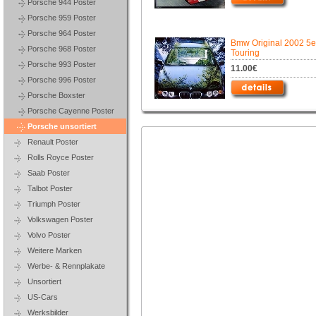
Porsche 944 Poster
Porsche 959 Poster
Porsche 964 Poster
Bmw Original 2002 5e
Porsche 968 Poster
Touring
Porsche 993 Poster
11.00€
Porsche 996 Poster
Porsche Boxster
Porsche Cayenne Poster
Porsche unsortiert
Renault Poster
Rolls Royce Poster
Saab Poster
Talbot Poster
Triumph Poster
Volkswagen Poster
Volvo Poster
Weitere Marken
Werbe- & Rennplakate
Unsortiert
US-Cars
Werksbilder