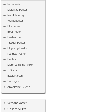
Rennposter
Motorrad Poster
Nutzfahrzeuge
Werbeposter
Blechartikel
Boot Poster
Postkarten
Traktor Poster
Flugzeug Poster
Fahrrad Poster
Bücher
Merchandising Artikel
T-Shirts
Bastelkarten
Sonstiges
erweiterte Suche
Versandkosten
Unsere AGB's