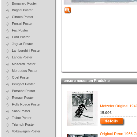
Borgward Poster
Bugatti Poster
Citroen Poster
Ferrari Poster
Fiat Poster
Ford Poster
Jaguar Poster
Lamborghini Poster
Lancia Poster
Maserati Poster
Mercedes Poster
Opel Poster
unsere neuesten Produkte
Peugeot Poster
Porsche Poster
Renault Poster
Rolls Royce Poster
Metzeler Original 194
Saab Poster
15.00€
Talbot Poster
Triumph Poster
Volkswagen Poster
Original Renn 1966 G