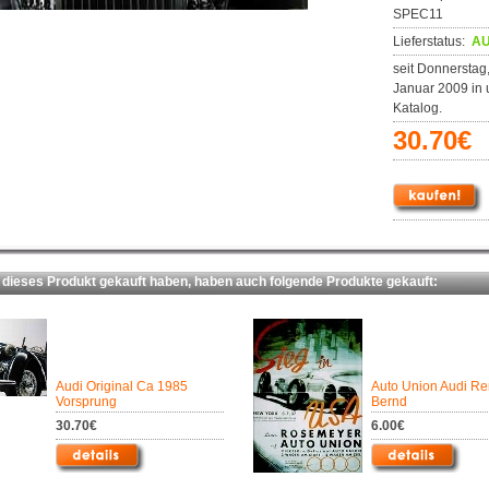
SPEC11
Lieferstatus:
AU
seit Donnerstag,
Januar 2009 in
Katalog.
30.70€
ieses Produkt gekauft haben, haben auch folgende Produkte gekauft:
Audi Original Ca 1985
Auto Union Audi R
Vorsprung
Bernd
30.70€
6.00€