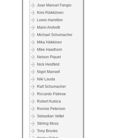
Juan Manuel Fangio
Kimi Räikkönen
Lewis Hamilton
Mario Andretti
Michael Schumacher
Mika Häkkinen
Mike Hawthorn
Nelson Piquet
Nick Heidfeld
Nigel Mansell
Niki Lauda
Ralf Schumacher
Riccardo Patrese
Robert Kubica
Ronnie Peterson
Sebastian Vettel
Stirling Moss
Tony Brooks