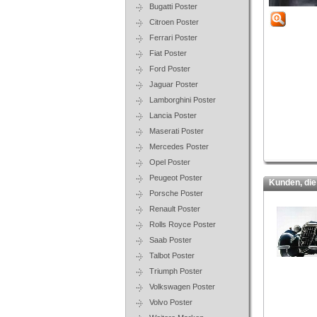
Bugatti Poster
Citroen Poster
Ferrari Poster
Fiat Poster
Ford Poster
Jaguar Poster
Lamborghini Poster
Lancia Poster
Maserati Poster
Mercedes Poster
Opel Poster
Peugeot Poster
Kunden, die d
Porsche Poster
Renault Poster
Rolls Royce Poster
Saab Poster
Talbot Poster
Triumph Poster
Volkswagen Poster
Volvo Poster