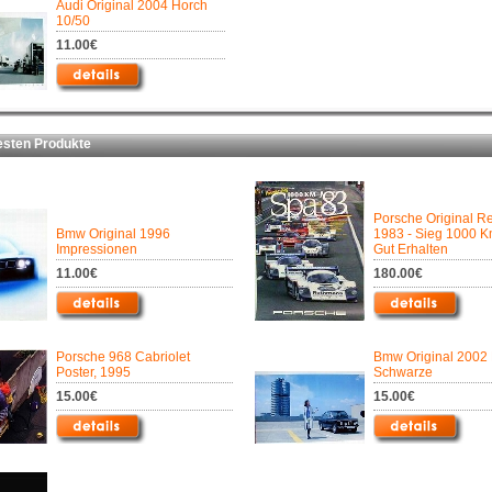
Audi Original 2004 Horch
10/50
11.00€
ten Produkte
Porsche Original R
Bmw Original 1996
1983 - Sieg 1000 K
Impressionen
Gut Erhalten
11.00€
180.00€
Porsche 968 Cabriolet
Bmw Original 2002 
Poster, 1995
Schwarze
15.00€
15.00€