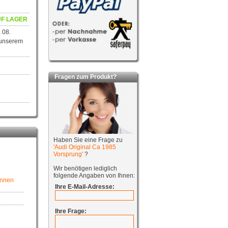
F LAGER
 08.
 unserem
Fragen zum Produkt?
Haben Sie eine Frage zu
'Audi Original Ca 1985
Vorsprung'
?
Wir benötigen lediglich
folgende Angaben von Ihnen:
ennen
Ihre E-Mail-Adresse:
Ihre Frage: