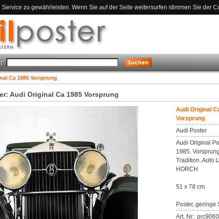
ervice zu gewährleisten. Wenn Sie auf der Seite weitersurfen stimmen Sie der C
:
inal Ca 1985 Vorsprung
er: Audi Original Ca 1985 Vorsprung
Audi Original C
Vorsprung
Audi Poster
Audi Original Po
1985. Vorsprun
Tradition. Auto 
HORCH
51 x 78 cm
Poster, geringe 
Art. Nr: prc906