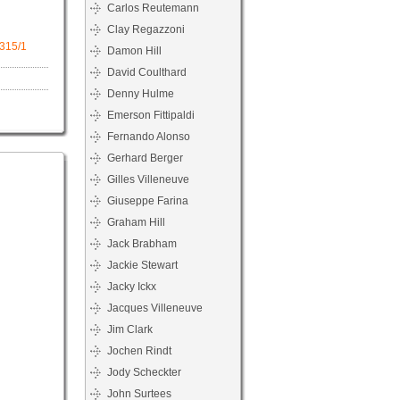
Carlos Reutemann
Clay Regazzoni
315/1
Damon Hill
David Coulthard
Denny Hulme
Emerson Fittipaldi
Fernando Alonso
Gerhard Berger
Gilles Villeneuve
Giuseppe Farina
Graham Hill
Jack Brabham
Jackie Stewart
Jacky Ickx
Jacques Villeneuve
Jim Clark
Jochen Rindt
Jody Scheckter
John Surtees