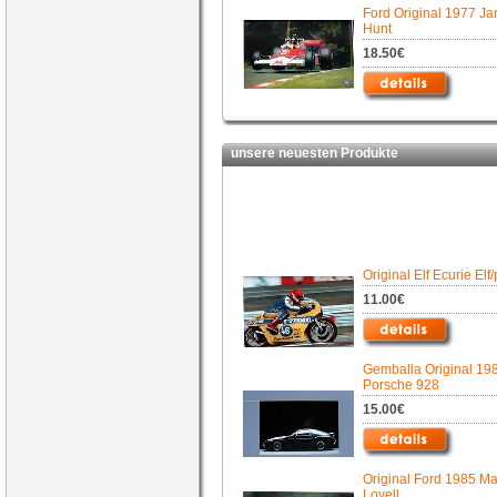
Ford Original 1977 J
Hunt
18.50€
unsere neuesten Produkte
Original Elf Ecurie Elf
11.00€
Gemballa Original 19
Porsche 928
15.00€
Original Ford 1985 Ma
Lovell