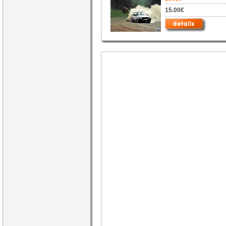
15.00€