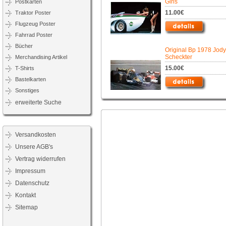
Girls
Postkarten
11.00€
Traktor Poster
Flugzeug Poster
Fahrrad Poster
Bücher
Original Bp 1978 Jody
Scheckter
Merchandising Artikel
15.00€
T-Shirts
Bastelkarten
Sonstiges
erweiterte Suche
Versandkosten
Unsere AGB's
Vertrag widerrufen
Impressum
Datenschutz
Kontakt
Sitemap