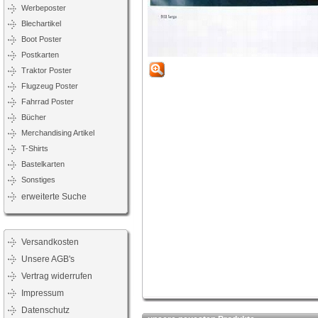
Werbeposter
Blechartikel
Boot Poster
Postkarten
Traktor Poster
Flugzeug Poster
Fahrrad Poster
Bücher
Merchandising Artikel
T-Shirts
Bastelkarten
Sonstiges
erweiterte Suche
Versandkosten
Unsere AGB's
Vertrag widerrufen
Impressum
Datenschutz