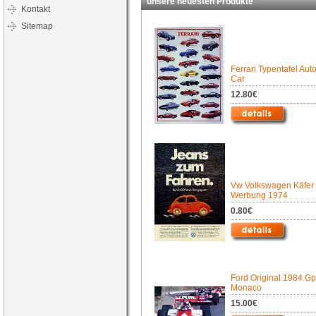
unsere neuesten Produkte
Kontakt
Sitemap
Ferrari Typentafel Aut
Car
12.80€
Vw Volkswagen Käfer
Werbung 1974
0.80€
Ford Original 1984 Gp
Monaco
15.00€