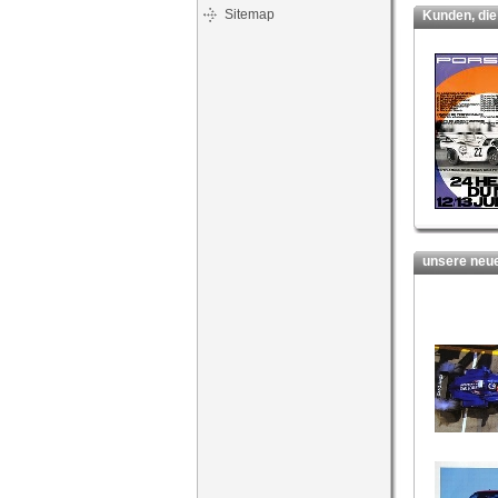
Sitemap
Kunden, die d
unsere neues