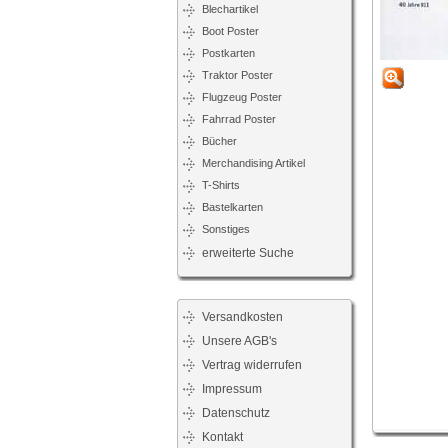
Blechartikel
Boot Poster
Postkarten
Traktor Poster
Flugzeug Poster
Fahrrad Poster
Bücher
Merchandising Artikel
T-Shirts
Bastelkarten
Sonstiges
erweiterte Suche
Versandkosten
Unsere AGB's
Vertrag widerrufen
Impressum
Datenschutz
Kontakt