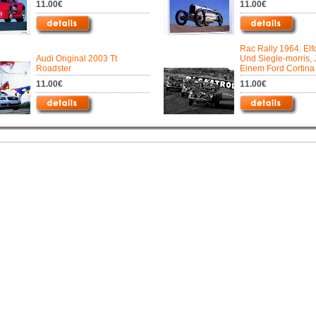
11.00€
11.00€
Rac Rally 1964. Elf
Audi Original 2003 Tt
Und Siegle-morris, 
Roadster
Einem Ford Cortina 
11.00€
11.00€