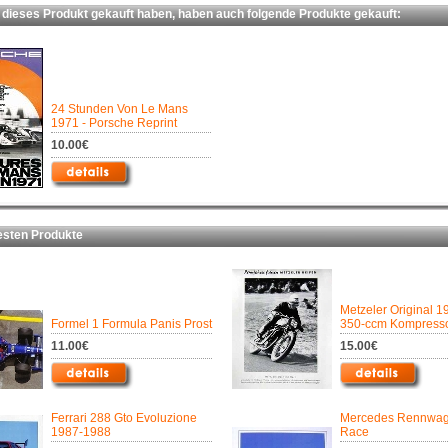
ieses Produkt gekauft haben, haben auch folgende Produkte gekauft:
24 Stunden Von Le Mans
1971 - Porsche Reprint
10.00€
ten Produkte
Metzeler Original 1
Formel 1 Formula Panis Prost
350-ccm Kompress
11.00€
15.00€
Ferrari 288 Gto Evoluzione
Mercedes Rennwag
1987-1988
Race