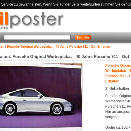
ervice zu gewährleisten. Wenn Sie auf der Seite weitersurfen stimmen Sie der C
:
ten
|
Porsche Original Werbeplakat - 40 Jahre Porsche 911 - Gut Erhalten
halten: Porsche Original Werbeplakat - 40 Jahre Porsche 911 - Gut 
Porsche Origin
Werbeplakat - 
Porsche 911 - 
Erhalten
2) Gut erhalten
Porsche Origina
Werbeposter. 40
Porsche 911. IA
Nur an ausgewä
vergeben.
Größe ca. 102 x