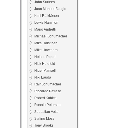
John Surtees
Juan Manuel Fangio
Kimi Räikkönen
Lewis Hamilton
Mario Andretti
Michael Schumacher
Mika Häkkinen
Mike Hawthorn
Nelson Piquet
Nick Heidfeld
Nigel Mansell
Niki Lauda
Ralf Schumacher
Riccardo Patrese
Robert Kubica
Ronnie Peterson
Sebastian Vettel
Stirling Moss
Tony Brooks