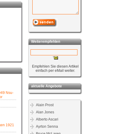
Weiterempfehlen
Empfehlen Sie diesen Artikel
einfach per eMail weiter.
aktuelle Angebote
949 Nsu-
or
Alain Prost
Alan Jones
Alberto Ascari
en 1921
Ayrton Senna
Bruce McLaren