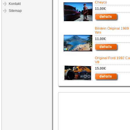
Cheyco
Kontakt
11.00€
Sitemap
Bilstein Original 1989
Wm
11.00€
Original Ford 1992 C
V8
15.00€