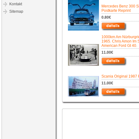
Kontakt
Mercedes Benz 300 Sl
Postkarte Reprint
Sitemap
0.80€
1000km Am Nürburgri
1965. Chris Amon Im 
American Ford Gt 40.
11.00€
Scania Original 1987
11.00€