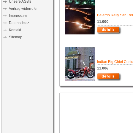
Unsere AGB's
Vertrag widerrufen
Baiardo Rally San R
Impressum
11.00€
Datenschutz
Kontakt
Sitemap
Indian Big Chief Cust
11.00€