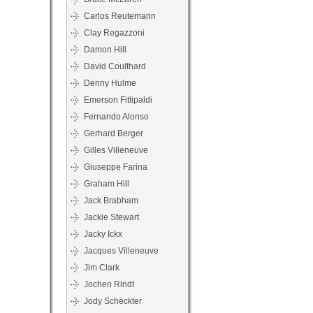
Carlos Reutemann
Clay Regazzoni
Damon Hill
David Coulthard
Denny Hulme
Emerson Fittipaldi
Fernando Alonso
Gerhard Berger
Gilles Villeneuve
Giuseppe Farina
Graham Hill
Jack Brabham
Jackie Stewart
Jacky Ickx
Jacques Villeneuve
Jim Clark
Jochen Rindt
Jody Scheckter