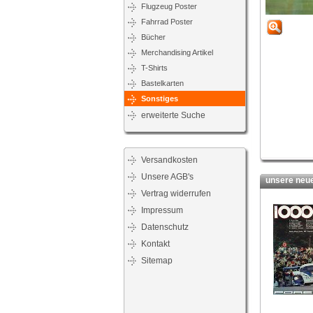
Flugzeug Poster
Fahrrad Poster
Bücher
Merchandising Artikel
T-Shirts
Bastelkarten
Sonstiges
erweiterte Suche
Versandkosten
Unsere AGB's
unsere neues
Vertrag widerrufen
Impressum
Datenschutz
Kontakt
Sitemap