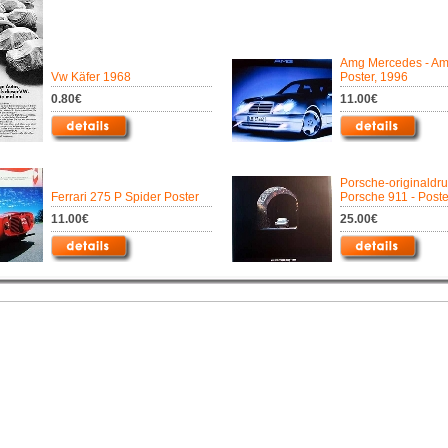
Amg Mercedes - Amg
Vw Käfer 1968
Poster, 1996
0.80€
11.00€
Porsche-originaldr
Ferrari 275 P Spider Poster
Porsche 911 - Poste
11.00€
25.00€