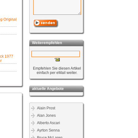
 Original
Weiterempfehlen
uck 1977
r
Empfehlen Sie diesen Artikel
einfach per eMail weiter.
aktuelle Angebote
Alain Prost
Alan Jones
Alberto Ascari
Ayrton Senna
Bruce McLaren