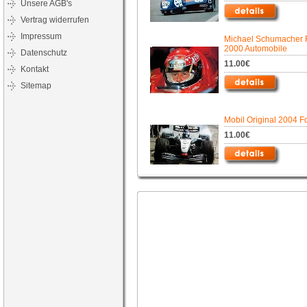
Unsere AGB's
Vertrag widerrufen
Impressum
Michael Schumacher F
2000 Automobile
Datenschutz
11.00€
Kontakt
Sitemap
Mobil Original 2004 F
11.00€