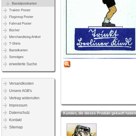
Bastelpostkarten
Traktor Poster
Flugzeug Poster
Fahrrad Poster
Bücher
Merchandising Artikel
T-Shirts
Bastelkarten
Sonstiges
erweiterte Suche
Versandkosten
Unsere AGB's
Vertrag widerrufen
Impressum
Datenschutz
Kunden, die dieses Produkt gekauft haben,
Kontakt
Sitemap