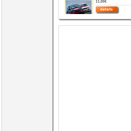
11.00€