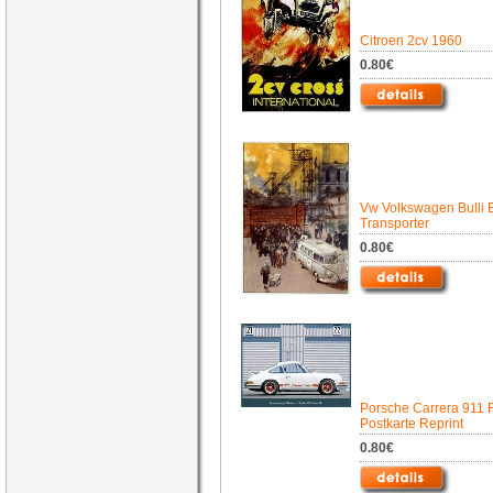
Citroen 2cv 1960
0.80€
Vw Volkswagen Bulli 
Transporter
0.80€
Porsche Carrera 911 R
Postkarte Reprint
0.80€