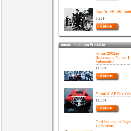
Dkw Rt 125 1951 Audi
0.80€
unsere neuesten Produkte
Ferrari 2002/m
Schumacher/formel 1
Automobile
11.00€
Ferrari 312 E Foto Gü
11.00€
Ford Motorsport Origin
1996 Sierra