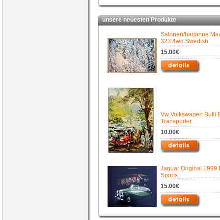
unsere neuesten Produkte
Salonen/harjanne Ma
323 4wd Swedish
15.00€
Vw Volkswagen Bulli 
Transporter
10.00€
Jaguar Original 1999 
Sports
15.00€