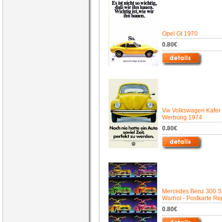
Opel Gt 1970
0.80€
Vw Volkswagen Käfer
Werbung 1974
0.80€
Mercedes Benz 300 S
Warhol - Postkarte Rep
0.80€