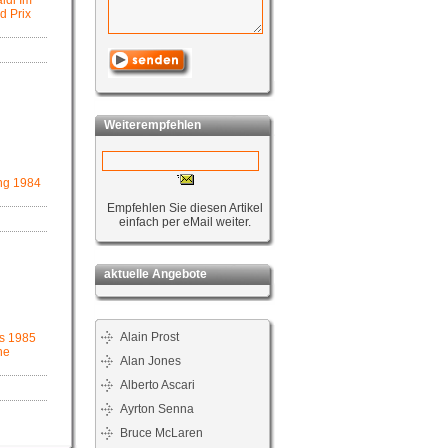
ldi Im
d Prix
Weiterempfehlen
ng 1984
Empfehlen Sie diesen Artikel
einfach per eMail weiter.
aktuelle Angebote
Alain Prost
s 1985
he
Alan Jones
Alberto Ascari
Ayrton Senna
Bruce McLaren