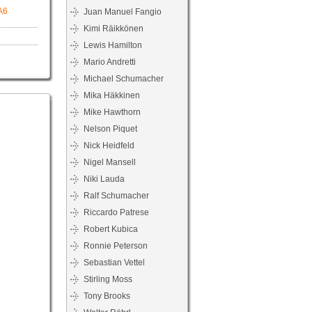
A6
Juan Manuel Fangio
Kimi Räikkönen
Lewis Hamilton
Mario Andretti
Michael Schumacher
Mika Häkkinen
Mike Hawthorn
Nelson Piquet
Nick Heidfeld
Nigel Mansell
Niki Lauda
Ralf Schumacher
Riccardo Patrese
Robert Kubica
Ronnie Peterson
Sebastian Vettel
Stirling Moss
Tony Brooks