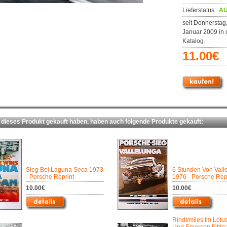
Lieferstatus:
AU
seit Donnerstag,
Januar 2009 in
Katalog.
11.00€
ieses Produkt gekauft haben, haben auch folgende Produkte gekauft:
Sieg Bei Laguna Seca 1973
6 Stunden Von Vall
- Porsche Reprint
1976 - Porsche Rep
10.00€
10.00€
Rindt/miles Im Lotu