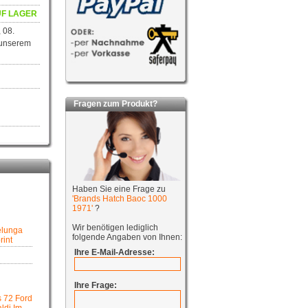
F LAGER
 08.
 unserem
Fragen zum Produkt?
Haben Sie eine Frage zu
'Brands Hatch Baoc 1000
1971'
?
Wir benötigen lediglich
elunga
folgende Angaben von Ihnen:
rint
Ihre E-Mail-Adresse:
Ihre Frage:
s 72 Ford