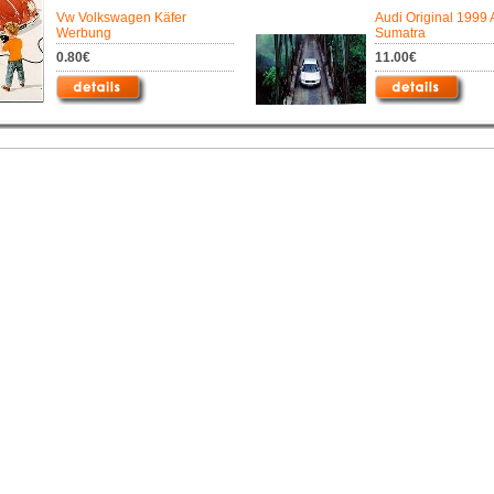
Vw Volkswagen Käfer
Audi Original 1999 
Werbung
Sumatra
0.80€
11.00€