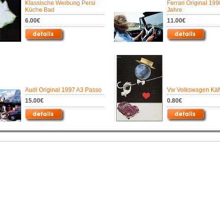
Klassische Werbung Persi
Ferrari Original 19
Küche Bad
Jahre
6.00€
11.00€
Audi Original 1997 A3 Passo
Vw Volkswagen Käf
15.00€
0.80€