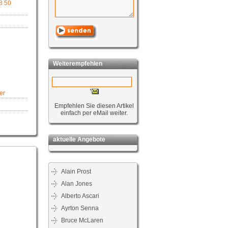
98 50
Weiterempfehlen
er
Empfehlen Sie diesen Artikel
einfach per eMail weiter.
aktuelle Angebote
Alain Prost
Alan Jones
Alberto Ascari
Ayrton Senna
Bruce McLaren