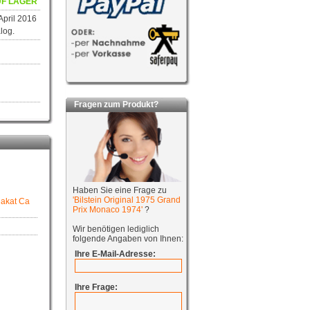
F LAGER
 April 2016
log.
Fragen zum Produkt?
Haben Sie eine Frage zu
'Bilstein Original 1975 Grand
lakat Ca
Prix Monaco 1974'
?
Wir benötigen lediglich
folgende Angaben von Ihnen:
Ihre E-Mail-Adresse:
Ihre Frage: