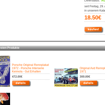
Lieferstatus:
AU
seit Freitag, 29.
in unserem Kata
18.50€
ten Produkte
Porsche Original Rennplakat
1972 - Porsche Interserie
Original Avd Rennp
Keimola - Gut Erhalten
1971
472.00€
300.00€