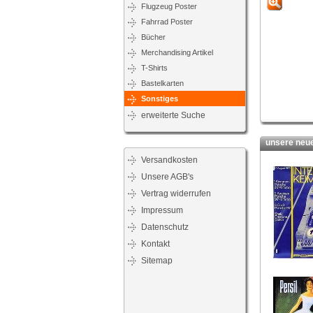
Flugzeug Poster
Fahrrad Poster
Bücher
Merchandising Artikel
T-Shirts
Bastelkarten
Sonstiges
erweiterte Suche
unsere neues
Versandkosten
Unsere AGB's
Vertrag widerrufen
Impressum
Datenschutz
Kontakt
Sitemap