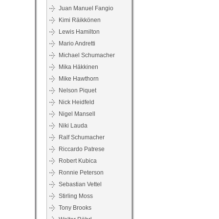
Juan Manuel Fangio
Kimi Räikkönen
Lewis Hamilton
Mario Andretti
Michael Schumacher
Mika Häkkinen
Mike Hawthorn
Nelson Piquet
Nick Heidfeld
Nigel Mansell
Niki Lauda
Ralf Schumacher
Riccardo Patrese
Robert Kubica
Ronnie Peterson
Sebastian Vettel
Stirling Moss
Tony Brooks