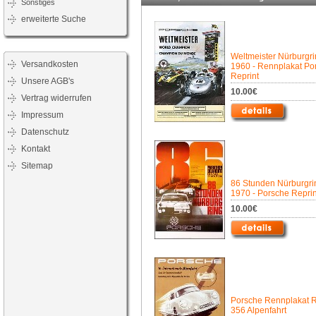
Sonstiges
erweiterte Suche
Weltmeister Nürburgr
Versandkosten
1960 - Rennplakat Po
Reprint
Unsere AGB's
10.00€
Vertrag widerrufen
Impressum
Datenschutz
Kontakt
Sitemap
86 Stunden Nürburgri
1970 - Porsche Reprin
10.00€
Porsche Rennplakat R
356 Alpenfahrt