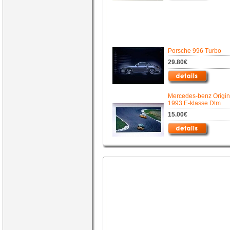
Porsche 996 Turbo
29.80€
Mercedes-benz Origin
1993 E-klasse Dtm
15.00€