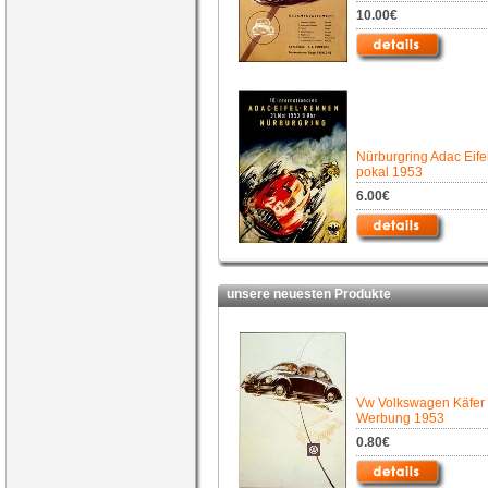
10.00€
Nürburgring Adac Eife
pokal 1953
6.00€
unsere neuesten Produkte
Vw Volkswagen Käfer
Werbung 1953
0.80€