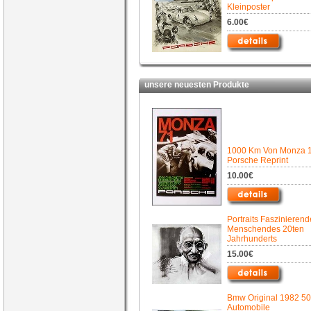
Kleinposter
6.00€
unsere neuesten Produkte
1000 Km Von Monza 1
Porsche Reprint
10.00€
Portraits Faszinieren
Menschendes 20ten
Jahrhunderts
15.00€
Bmw Original 1982 50
Automobile