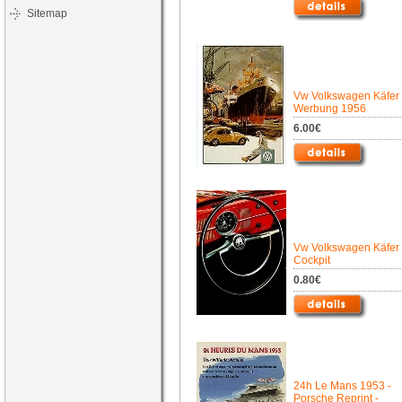
Sitemap
Vw Volkswagen Käfer
Werbung 1956
6.00€
Vw Volkswagen Käfer
Cockpit
0.80€
24h Le Mans 1953 -
Porsche Reprint -