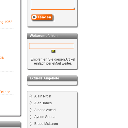
ieg 1952
Weiterempfehlen
cia
Empfehlen Sie diesen Artikel
einfach per eMail weiter.
aktuelle Angebote
Eclipse
Alain Prost
Alan Jones
Alberto Ascari
Ayrton Senna
Bruce McLaren