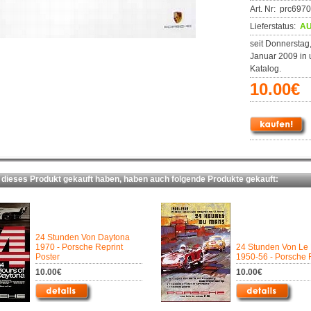
Art. Nr: prc697
Lieferstatus:
AU
seit Donnerstag,
Januar 2009 in
Katalog.
10.00€
ieses Produkt gekauft haben, haben auch folgende Produkte gekauft:
24 Stunden Von Daytona
1970 - Porsche Reprint
24 Stunden Von Le
Poster
1950-56 - Porsche 
10.00€
10.00€