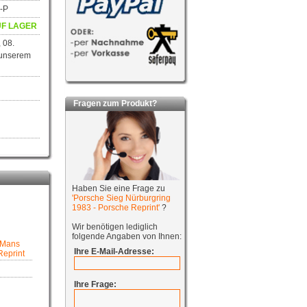
0-P
F LAGER
 08.
 unserem
Fragen zum Produkt?
Haben Sie eine Frage zu
'Porsche Sieg Nürburgring
1983 - Porsche Reprint'
?
Wir benötigen lediglich
folgende Angaben von Ihnen:
 Mans
Ihre E-Mail-Adresse:
Reprint
Ihre Frage: