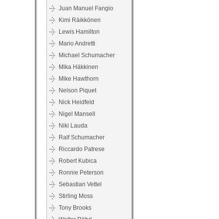
Juan Manuel Fangio
Kimi Räikkönen
Lewis Hamilton
Mario Andretti
Michael Schumacher
Mika Häkkinen
Mike Hawthorn
Nelson Piquet
Nick Heidfeld
Nigel Mansell
Niki Lauda
Ralf Schumacher
Riccardo Patrese
Robert Kubica
Ronnie Peterson
Sebastian Vettel
Stirling Moss
Tony Brooks