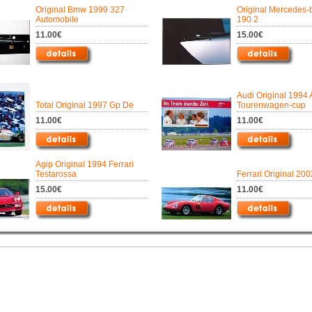
Original Bmw 1999 327
Original Mercedes-
Automobile
190 2
11.00€
15.00€
Audi Original 1994
Total Original 1997 Gp De
Tourenwagen-cup
11.00€
11.00€
Agip Original 1994 Ferrari
Testarossa
Ferrari Original 20
15.00€
11.00€