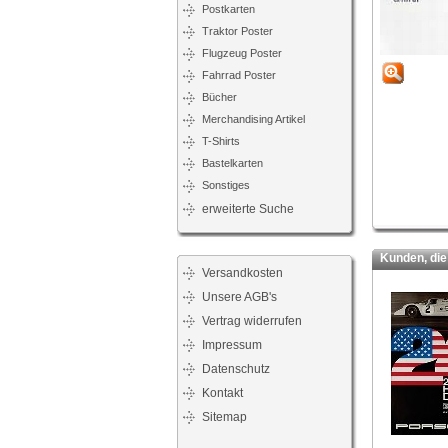
Postkarten
Traktor Poster
Flugzeug Poster
Fahrrad Poster
Bücher
Merchandising Artikel
T-Shirts
Bastelkarten
Sonstiges
erweiterte Suche
Kunden, die d
Versandkosten
Unsere AGB's
Vertrag widerrufen
Impressum
Datenschutz
Kontakt
Sitemap