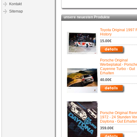
Kontakt
Sitemap
unsere neuesten Produkte
Toyota Original 1997 
History
15.00€
Porsche Original
Werbeplakat - Porsch
Cayenne Turbo - Gut
Erhalten
40.00€
Porsche Original Ren
1972 - 24 Stunden Vo
Daytona - Gut Erhalte
359.00€