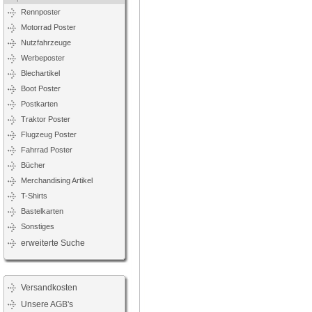
Rennposter
Motorrad Poster
Nutzfahrzeuge
Werbeposter
Blechartikel
Boot Poster
Postkarten
Traktor Poster
Flugzeug Poster
Fahrrad Poster
Bücher
Merchandising Artikel
T-Shirts
Bastelkarten
Sonstiges
erweiterte Suche
Versandkosten
Unsere AGB's