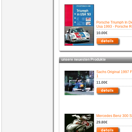
Porsche Triumph In D
Usa 1993 - Porsche R
10.00€
unsere neuesten Produkte
Sachs Original 1997 
1
11.00€
Mercedes Benz 300 S
29.80€