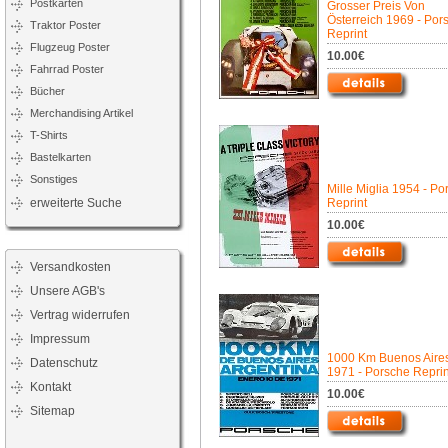
Postkarten
Grosser Preis Von
Österreich 1969 - Por
Traktor Poster
Reprint
Flugzeug Poster
10.00€
Fahrrad Poster
Bücher
Merchandising Artikel
T-Shirts
Bastelkarten
Sonstiges
Mille Miglia 1954 - Po
erweiterte Suche
Reprint
10.00€
Versandkosten
Unsere AGB's
Vertrag widerrufen
Impressum
1000 Km Buenos Aire
Datenschutz
1971 - Porsche Reprin
Kontakt
10.00€
Sitemap