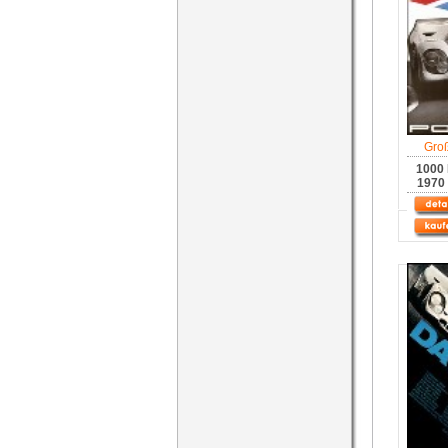
Gro
1000
1970 