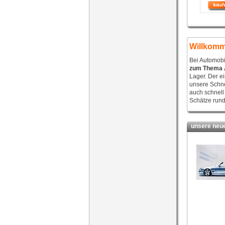
Willkomm
Bei Automobi
zum Thema 
Lager. Der e
unsere Schne
auch schnell
Schätze rund
unsere neues