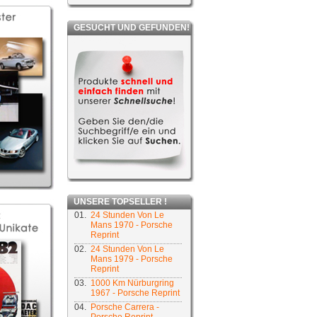
GESUCHT UND GEFUNDEN!
UNSERE TOPSELLER !
01.
24 Stunden Von Le
Mans 1970 - Porsche
Reprint
02.
24 Stunden Von Le
Mans 1979 - Porsche
Reprint
03.
1000 Km Nürburgring
1967 - Porsche Reprint
04.
Porsche Carrera -