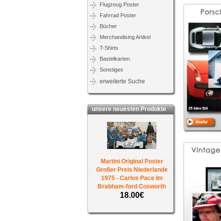
Flugzeug Poster
Fahrrad Poster
Bücher
Merchandising Artikel
T-Shirts
Bastelkarten
Sonstiges
erweiterte Suche
unsere neuesten Produkte
Martini Original Poster
Großer Preis Niederlande
1975 - Carlos Pace Im
Brabham-ford Cosworth
18.00€