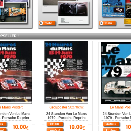
SELLER !
e Mans Poster:
Großposter 50x70cm:
Le Mans Post
unden Von Le Mans
24 Stunden Von Le Mans
24 Stunden Von 
- Porsche Reprint
1970 - Porsche Reprint
1979 - Porsche 
€
€