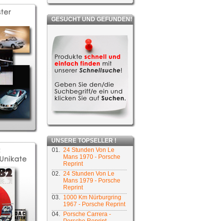
GESUCHT UND GEFUNDEN!
UNSERE TOPSELLER !
01.
24 Stunden Von Le
Mans 1970 - Porsche
Reprint
02.
24 Stunden Von Le
Mans 1979 - Porsche
Reprint
03.
1000 Km Nürburgring
1967 - Porsche Reprint
04.
Porsche Carrera -