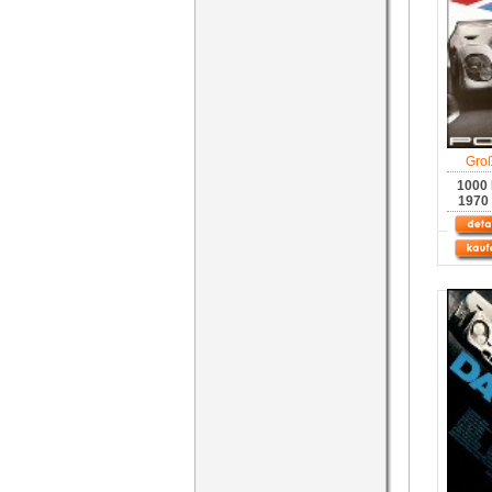
Gro
1000
1970 