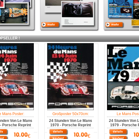
SELLER !
e Mans Poster:
Großposter 50x70cm:
Le Mans Post
unden Von Le Mans
24 Stunden Von Le Mans
24 Stunden Von 
- Porsche Reprint
1970 - Porsche Reprint
1979 - Porsche 
€
€