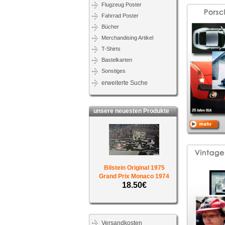
Flugzeug Poster
Fahrrad Poster
Bücher
Merchandising Artikel
T-Shirts
Bastelkarten
Sonstiges
erweiterte Suche
unsere neuesten Produkte
Bilstein Original 1975
Grand Prix Monaco 1974
18.50€
Versandkosten