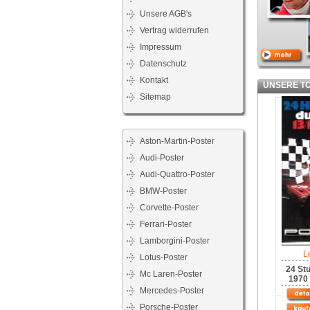
Unsere AGB's
Vertrag widerrufen
Impressum
Datenschutz
Kontakt
UNSERE TOP
Sitemap
Aston-Martin-Poster
Audi-Poster
Audi-Quattro-Poster
BMW-Poster
Corvette-Poster
Ferrari-Poster
Lamborgini-Poster
L
Lotus-Poster
24 St
Mc Laren-Poster
1970 
Mercedes-Poster
Porsche-Poster