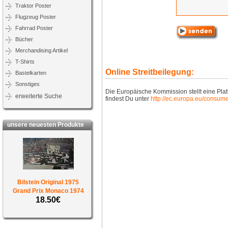
Traktor Poster
Flugzeug Poster
Fahrrad Poster
Bücher
Merchandising Artikel
T-Shirts
Online Streitbeilegung:
Bastelkarten
Sonstiges
Die Europäische Kommission stellt eine Platt
erweiterte Suche
findest Du unter
http://ec.europa.eu/consume
unsere neuesten Produkte
Bilstein Original 1975
Grand Prix Monaco 1974
18.50€