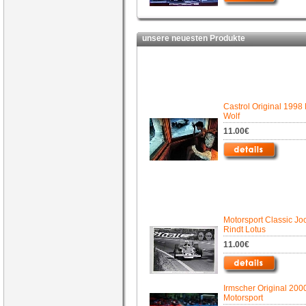
unsere neuesten Produkte
Castrol Original 1998 
Wolf
11.00€
Motorsport Classic Jo
Rindt Lotus
11.00€
Irmscher Original 200
Motorsport